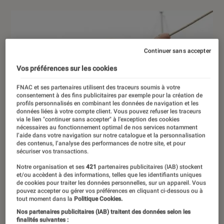
Continuer sans accepter
Vos préférences sur les cookies
FNAC et ses partenaires utilisent des traceurs soumis à votre
consentement à des fins publicitaires par exemple pour la création de
profils personnalisés en combinant les données de navigation et les
données liées à votre compte client. Vous pouvez refuser les traceurs
via le lien "continuer sans accepter" à l’exception des cookies
nécessaires au fonctionnement optimal de nos services notamment
l’aide dans votre navigation sur notre catalogue et la personnalisation
des contenus, l’analyse des performances de notre site, et pour
sécuriser vos transactions.
Notre organisation et ses
421
partenaires publicitaires (IAB) stockent
et/ou accèdent à des informations, telles que les identifiants uniques
de cookies pour traiter les données personnelles, sur un appareil. Vous
pouvez accepter ou gérer vos préférences en cliquant ci-dessous ou à
tout moment dans la
Politique Cookies.
Nos partenaires publicitaires (IAB) traitent des données selon les
finalités suivantes :