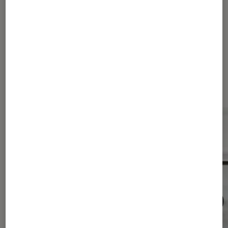
Les plus lus dans Casques audio
filaires