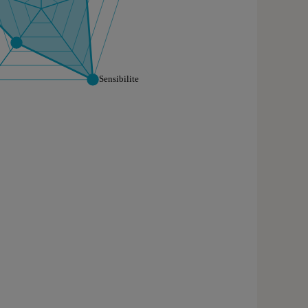
aphique sont à retrouver dans l'onglet "Détail des so