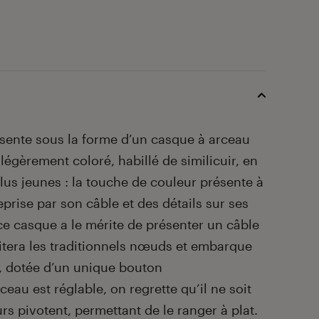
ente sous la forme d’un casque à arceau
légèrement coloré, habillé de similicuir, en
lus jeunes : la touche de couleur présente à
eprise par son câble et des détails sur ses
ce casque a le mérite de présenter un câble
vitera les traditionnels nœuds et embarque
 dotée d’un unique bouton
ceau est réglable, on regrette qu’il ne soit
urs pivotent, permettant de le ranger à plat.