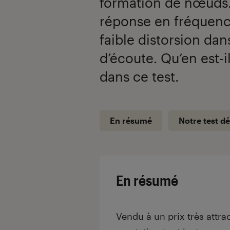
formation de nœuds.
réponse en fréquence
faible distorsion dan
d’écoute. Qu’en est-i
dans ce test.
En résumé
Notre test dé
En résumé
Vendu à un prix très attr