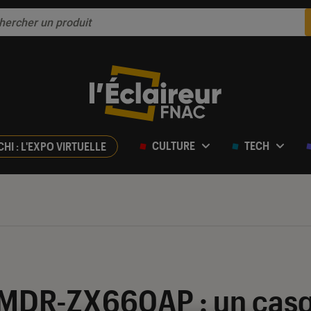
CULTURE
TECH
CHI : L'EXPO VIRTUELLE
ur 5
 MDR-ZX660AP : un cas