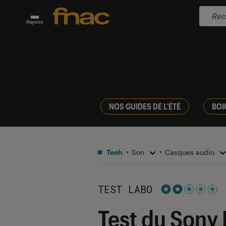
Rayons
NOS GUIDES DE L'ÉTÉ
BOI
Tech
Son
Casques audio
TEST LABO
Noté 2 étoiles s
Test du Sony