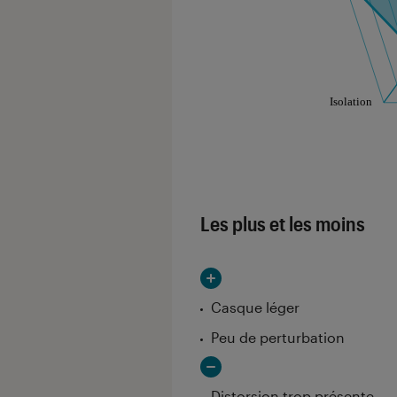
Les notes de ce gr
Les plus et les moins
Casque léger
Peu de perturbation
Distorsion trop présente