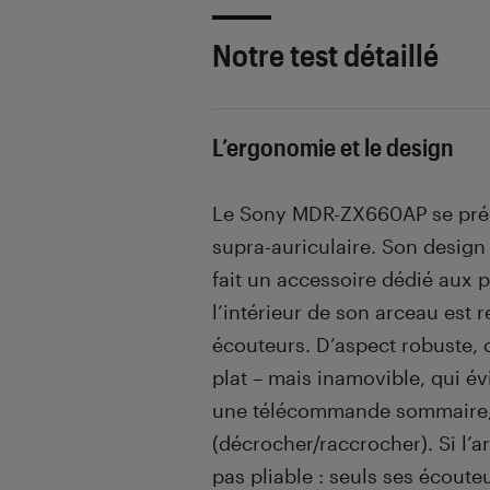
Notre test détaillé
L’ergonomie et le design
Le Sony MDR-ZX660AP se prés
supra-auriculaire. Son design 
fait un accessoire dédié aux p
l’intérieur de son arceau est r
écouteurs. D’aspect robuste, 
plat – mais inamovible, qui é
une télécommande sommaire,
(décrocher/raccrocher). Si l’ar
pas pliable : seuls ses écoute