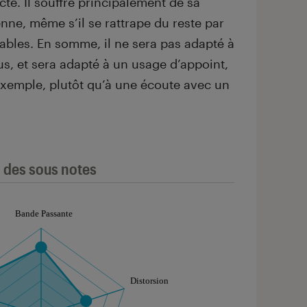
cte. Il souffre principalement de sa
ne, même s’il se rattrape du reste par
bles. En somme, il ne sera pas adapté à
s, et sera adapté à un usage d’appoint,
xemple, plutôt qu’à une écoute avec un
l des sous notes