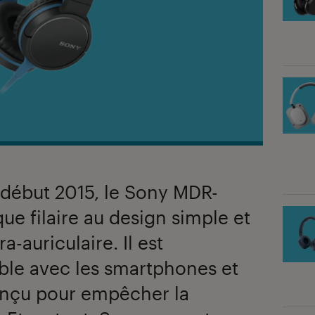
 début 2015, le Sony MDR-
e filaire au design simple et
a-auriculaire. Il est
le avec les smartphones et
conçu pour empêcher la