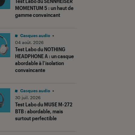
Test Labo du SENNHEISER
MOMENTUM 5 : un haut de
gamme convaincant
Casques audio
•
04 août. 2026
Test Labo du NOTHING
HEADPHONE A : un casque
abordable à l’isolation
convaincante
Casques audio
•
30 juil. 2026
Test Labo du MUSE M-272
BTB : abordable, mais
surtout perfectible