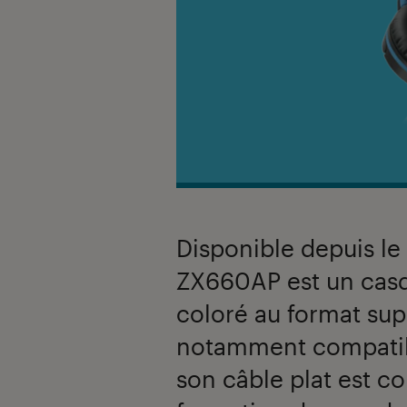
Disponible depuis le
ZX660AP est un casqu
coloré au format supr
notamment compatib
son câble plat est 