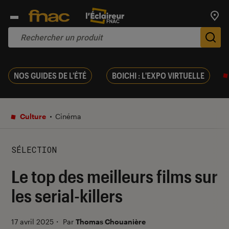
Trouv
De
NOS GUIDES DE L'ÉTÉ
BOICHI : L'EXPO VIRTUELLE
Culture
Cinéma
SÉLECTION
Le top des meilleurs films sur
les serial-killers
17 avril 2025
・
Par
Thomas Chouanière