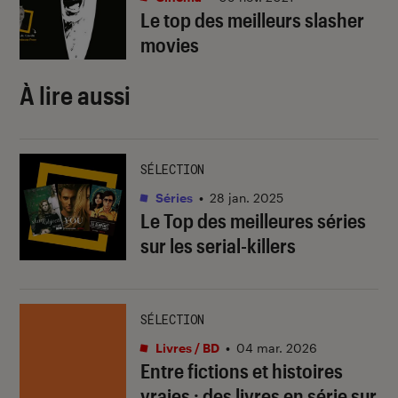
Le top des meilleurs slasher
movies
À lire aussi
SÉLECTION
Séries
•
28 jan. 2025
Le Top des meilleures séries
sur les serial-killers
SÉLECTION
Livres / BD
•
04 mar. 2026
Entre fictions et histoires
vraies : des livres en série sur