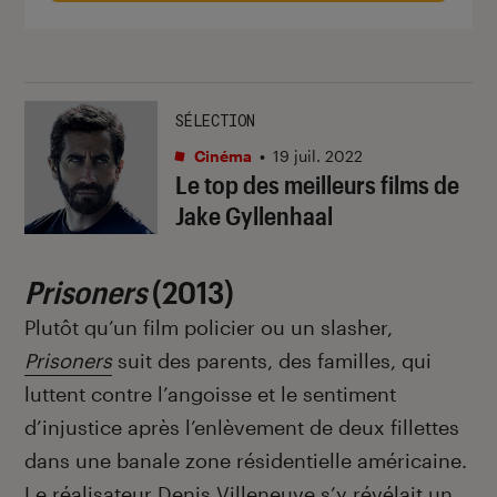
SÉLECTION
Cinéma
•
19 juil. 2022
Le top des meilleurs films de
Jake Gyllenhaal
Prisoners
(2013)
Plutôt qu’un film policier ou un slasher,
Prisoners
suit des parents, des familles, qui
luttent contre l’angoisse et le sentiment
d’injustice après l’enlèvement de deux fillettes
dans une banale zone résidentielle américaine.
Le réalisateur
Denis Villeneuve
s’y révélait un