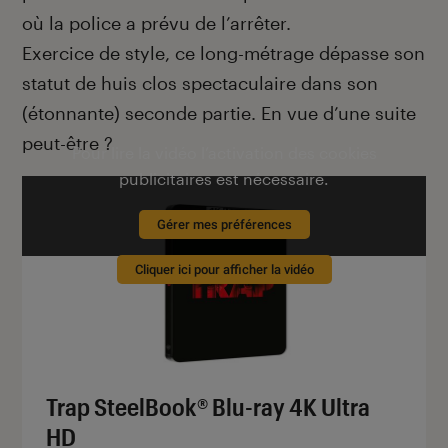
où la police a prévu de l’arrêter.
Exercice de style, ce long-métrage dépasse son
statut de huis clos spectaculaire dans son
(étonnante) seconde partie. En vue d’une suite
peut-être ?
Pour lire la vidéo l’activation des cookies
publicitaires est nécessaire.
Gérer mes préférences
Cliquer ici pour afficher la vidéo
Trap SteelBook® Blu-ray 4K Ultra
HD