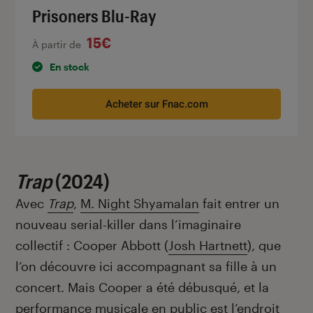
Prisoners Blu-Ray
15€
À partir de
En stock
Acheter sur Fnac.com
Trap
(2024)
Avec
Trap
,
M. Night Shyamalan
fait entrer un
nouveau serial-killer dans l’imaginaire
collectif : Cooper Abbott (
Josh Hartnett
), que
l’on découvre ici accompagnant sa fille à un
concert. Mais Cooper a été débusqué, et la
performance musicale en public est l’endroit