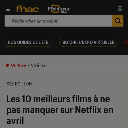
Trouv
De
NOS GUIDES DE L'ÉTÉ
BOICHI : L'EXPO VIRTUELLE
Culture
Cinéma
SÉLECTION
Les 10 meilleurs films à ne
pas manquer sur Netflix en
avril