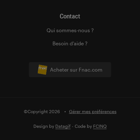
Contact
Qui sommes-nous ?
Besoin d’aide ?
Acheter sur Fnac.com
©Copyright 2026
Gérer mes préférences
Design by
Datagif
- Code by
FCINQ