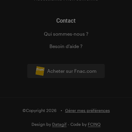
Contact
Qui sommes-nous ?
Besoin d’aide ?
Acheter sur Fnac.com
©Copyright 2026
Gérer mes préférences
Design by
Datagif
- Code by
FCINQ