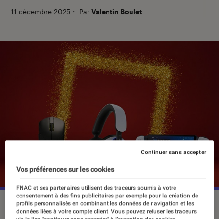
11 décembre 2025
・
Par
Valentin Boulet
Continuer sans accepter
Vos préférences sur les cookies
FNAC et ses partenaires utilisent des traceurs soumis à votre
consentement à des fins publicitaires par exemple pour la création de
©Fnac
profils personnalisés en combinant les données de navigation et les
données liées à votre compte client. Vous pouvez refuser les traceurs