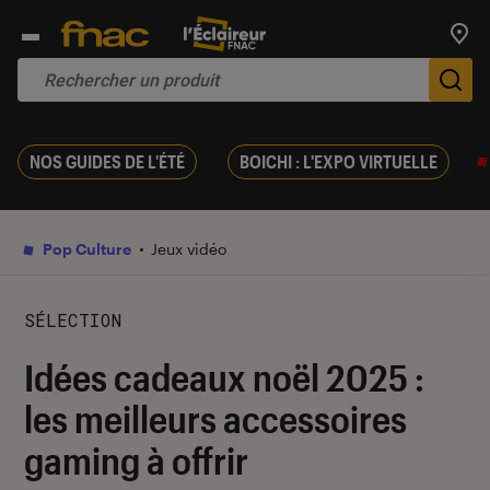
Trouv
De
NOS GUIDES DE L'ÉTÉ
BOICHI : L'EXPO VIRTUELLE
Pop Culture
Jeux vidéo
SÉLECTION
Idées cadeaux noël 2025 :
les meilleurs accessoires
gaming à offrir