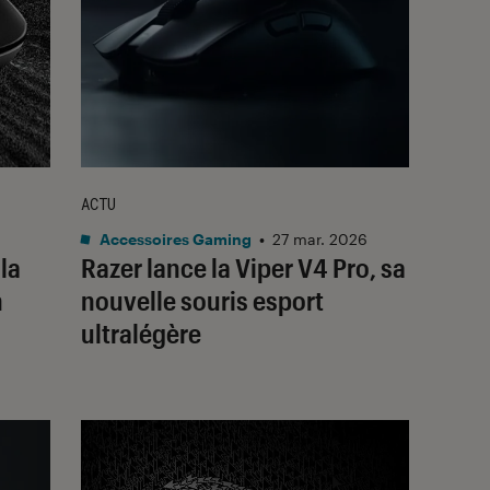
ACTU
Accessoires Gaming
•
27 mar. 2026
la
Razer lance la Viper V4 Pro, sa
n
nouvelle souris esport
ultralégère