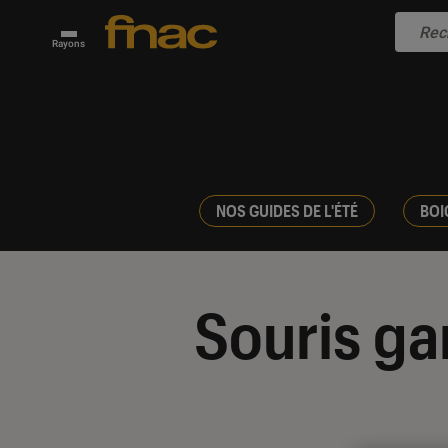
Rayons
NOS GUIDES DE L'ÉTÉ
BOI
Souris g