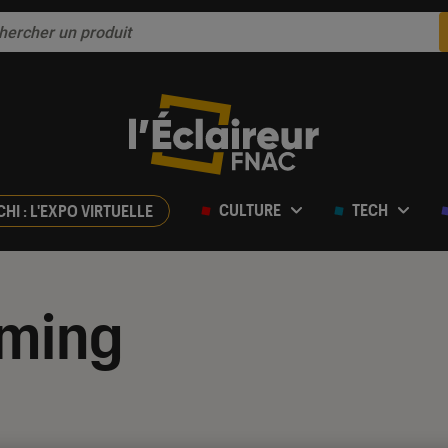
CULTURE
TECH
CHI : L'EXPO VIRTUELLE
aming