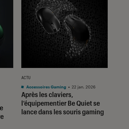
ACTU
Accessoires Gaming
•
22 jan. 2026
Après les claviers,
l’équipementier Be Quiet se
le
lance dans les souris gaming
re