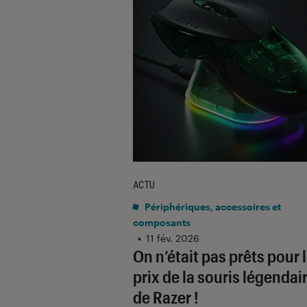
ACTU
Périphériques, accessoires et
composants
•
11 fév. 2026
On n’était pas prêts pour 
prix de la souris légendai
de Razer !