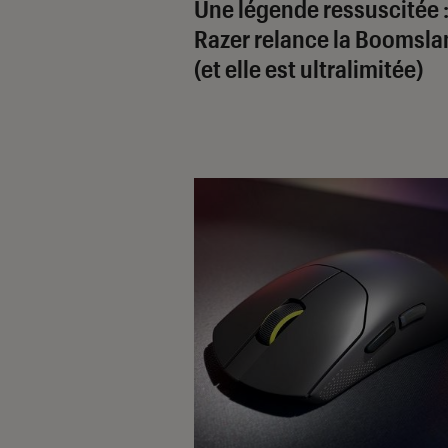
Une légende ressuscitée 
Razer relance la Boomsla
(et elle est ultralimitée)