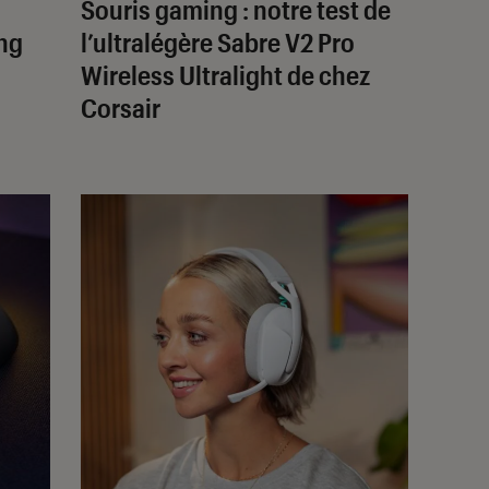
:
Souris gaming : notre test de
ng
l’ultralégère Sabre V2 Pro
Wireless Ultralight de chez
Corsair