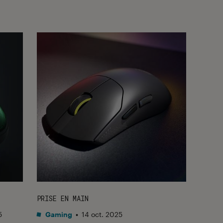
PRISE EN MAIN
5
Gaming
•
14 oct. 2025