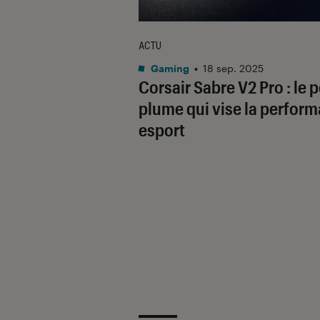
ACTU
Gaming
•
18 sep. 2025
Corsair Sabre V2 Pro : le 
plume qui vise la perfor
esport