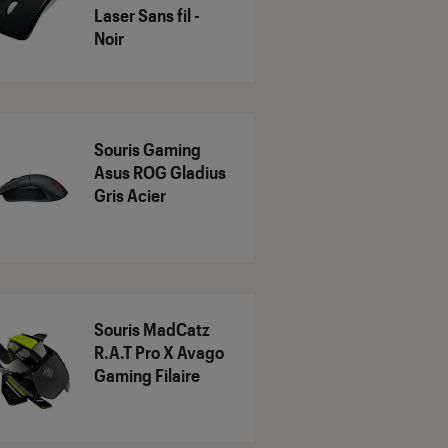
Laser Sans fil -
Noir
Souris Gaming
Asus ROG Gladius
Gris Acier
Souris MadCatz
R.A.T Pro X Avago
Gaming Filaire