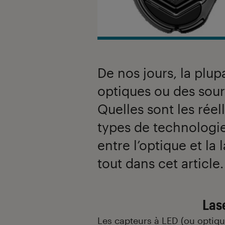
De nos jours, la plup
optiques ou des souri
Quelles sont les réel
types de technologie 
entre l’optique et la
tout dans cet article.
Introduction
Las
Les capteurs à LED (ou optique