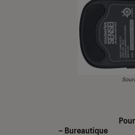
Souri
Pour
– Bureautique