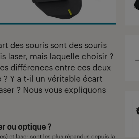
art des souris sont des souris
s laser, mais laquelle choisir ?
les différences entre ces deux
? Y a t-il un véritable écart
 laser ? Nous vous expliquons
er ou optique ?
s) et laser sont les plus répandus depuis la