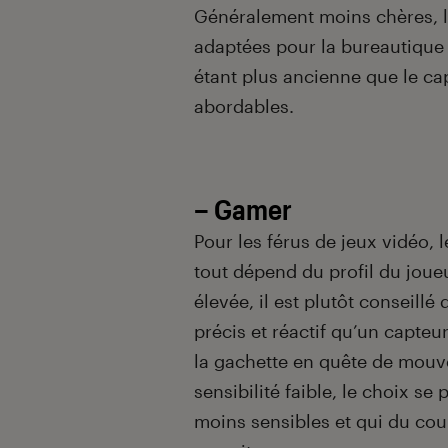
Généralement moins chères, l
adaptées pour la bureautique 
étant plus ancienne que le cap
abordables.
–
Gamer
Pour les férus de jeux vidéo, l
tout dépend du profil du joueur
élevée, il est plutôt conseillé
précis et réactif qu’un capteu
la gachette en quête de mouv
sensibilité faible, le choix se
moins sensibles et qui du co