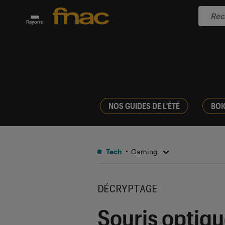
Rayons
NOS GUIDES DE L'ÉTÉ
BOI
Tech
Gaming
DÉCRYPTAGE
Souris optique