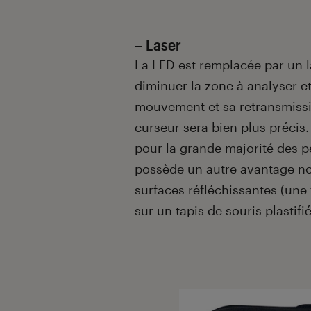
– Laser
La LED est remplacée par un la
diminuer la zone à analyser e
mouvement et sa retransmissio
curseur sera bien plus précis
.
pour la grande majorité des p
possède un autre avantage non
surfaces réfléchissantes (une
sur un tapis de souris plastif