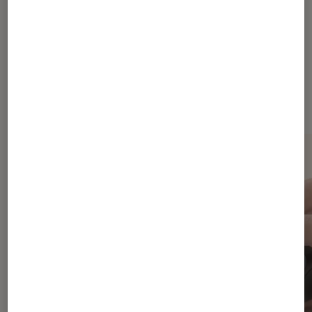
Dernièrement dans Accessoires
Gaming