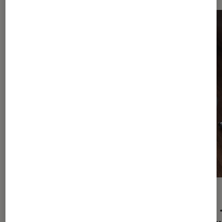
ACTU
ACTU
Périphériques, accessoires et composants
•
Tech
06 août. 2026