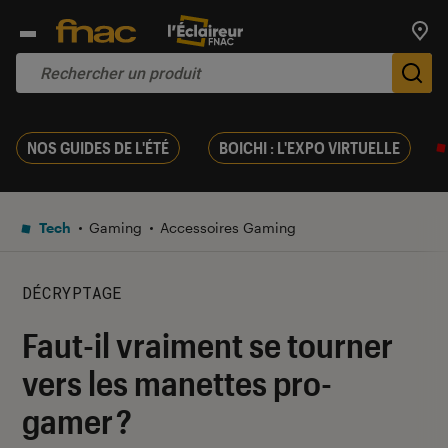
Trouv
De
NOS GUIDES DE L'ÉTÉ
BOICHI : L'EXPO VIRTUELLE
Tech
Gaming
Accessoires Gaming
DÉCRYPTAGE
Faut-il vraiment se tourner
vers les manettes pro-
gamer ?