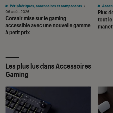
Périphériques, accessoires et composants
•
Acces
Plus d
06 août. 2026
Corsair mise sur le gaming
tout l
accessible avec une nouvelle gamme
manet
à petit prix
Les plus lus dans Accessoires
Gaming