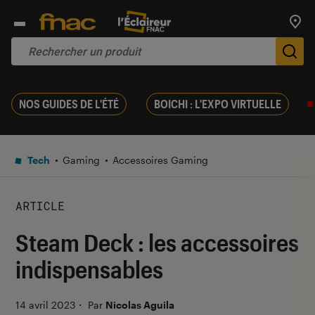
Trouv
De
NOS GUIDES DE L'ÉTÉ
BOICHI : L'EXPO VIRTUELLE
Tech
Gaming
Accessoires Gaming
ARTICLE
Steam Deck : les accessoires
indispensables
14 avril 2023
・
Par
Nicolas Aguila