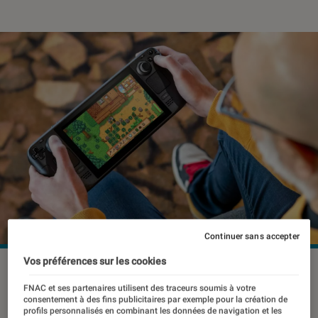
Continuer sans accepter
Vos préférences sur les cookies
Le Steam Deck, la console portable de Valve, se serait déjà
vendue à plus de 2 millions d'exemplaires.
©Valve
FNAC et ses partenaires utilisent des traceurs soumis à votre
consentement à des fins publicitaires par exemple pour la création de
profils personnalisés en combinant les données de navigation et les