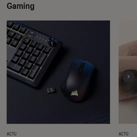
Gaming
ACTU
ACTU