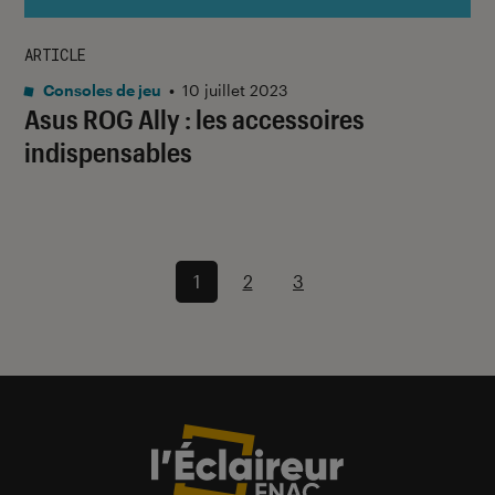
ARTICLE
Consoles de jeu
•
10 juillet 2023
Asus ROG Ally : les accessoires
indispensables
1
2
3