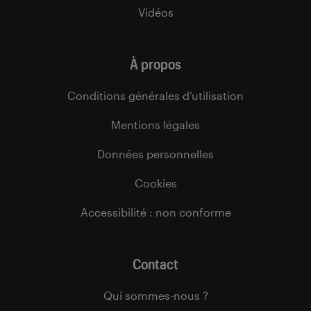
Vidéos
À propos
Conditions générales d’utilisation
Mentions légales
Données personnelles
Cookies
Accessibilité : non conforme
Contact
Qui sommes-nous ?