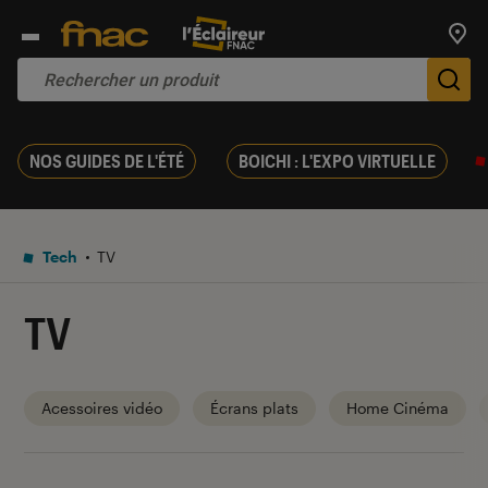
Trouv
De
NOS GUIDES DE L'ÉTÉ
BOICHI : L'EXPO VIRTUELLE
Tech
TV
TV
Acessoires vidéo
Écrans plats
Home Cinéma