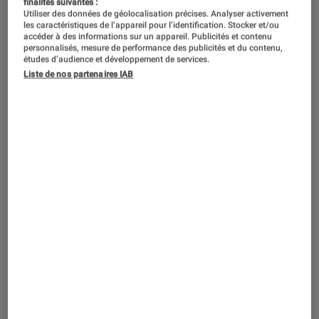
finalités suivantes :
Utiliser des données de géolocalisation précises. Analyser activement
les caractéristiques de l’appareil pour l’identification. Stocker et/ou
accéder à des informations sur un appareil. Publicités et contenu
personnalisés, mesure de performance des publicités et du contenu,
études d’audience et développement de services.
Liste de nos partenaires IAB
ACTU
TV
•
23 juil. 2021
Barre de son, caissons de basses et