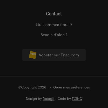
Contact
Qui sommes-nous ?
Besoin d’aide ?
Acheter sur Fnac.com
©Copyright 2026
Gérer mes préférences
Design by
Datagif
- Code by
FCINQ