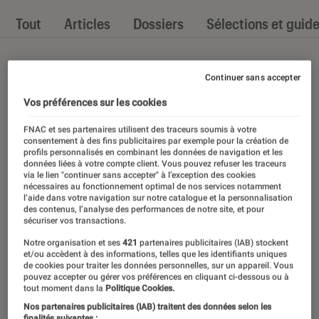
Tout
Articles
Dossiers
Sélections et guid
Continuer sans accepter
Vos préférences sur les cookies
FNAC et ses partenaires utilisent des traceurs soumis à votre
consentement à des fins publicitaires par exemple pour la création de
profils personnalisés en combinant les données de navigation et les
données liées à votre compte client. Vous pouvez refuser les traceurs
via le lien "continuer sans accepter" à l’exception des cookies
nécessaires au fonctionnement optimal de nos services notamment
l’aide dans votre navigation sur notre catalogue et la personnalisation
des contenus, l’analyse des performances de notre site, et pour
sécuriser vos transactions.
Notre organisation et ses
421
partenaires publicitaires (IAB) stockent
et/ou accèdent à des informations, telles que les identifiants uniques
de cookies pour traiter les données personnelles, sur un appareil. Vous
pouvez accepter ou gérer vos préférences en cliquant ci-dessous ou à
tout moment dans la
Politique Cookies.
Nos partenaires publicitaires (IAB) traitent des données selon les
finalités suivantes :