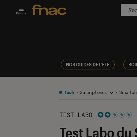
Rayons
NOS GUIDES DE L'ÉTÉ
BOI
Tech
Smartphones
Smartph
TEST LABO
Noté 2 étoiles s
Test Labo du 