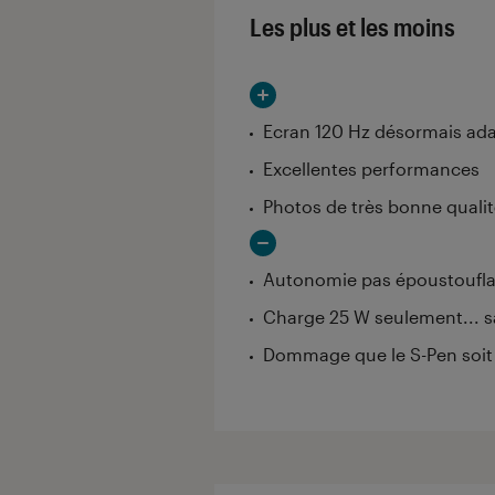
Les plus et les moins
Ecran 120 Hz désormais ada
Excellentes performances
Photos de très bonne quali
Autonomie pas époustoufl
Charge 25 W seulement... s
Dommage que le S-Pen soit