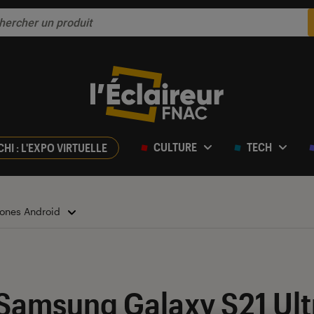
CULTURE
TECH
CHI : L'EXPO VIRTUELLE
ones Android
ur 5
Samsung Galaxy S21 Ultr