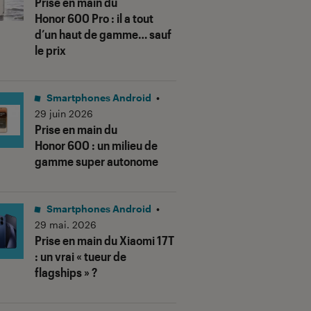
Prise en main du
Honor 600 Pro : il a tout
d’un haut de gamme… sauf
le prix
Smartphones Android
•
29 juin 2026
Prise en main du
Honor 600 : un milieu de
gamme super autonome
Smartphones Android
•
29 mai. 2026
Prise en main du Xiaomi 17T
: un vrai « tueur de
flagships » ?