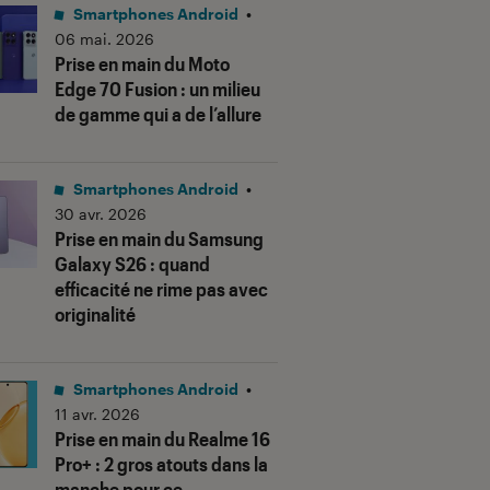
Smartphones Android
•
06 mai. 2026
Prise en main du Moto
Edge 70 Fusion : un milieu
de gamme qui a de l’allure
Smartphones Android
•
30 avr. 2026
Prise en main du Samsung
Galaxy S26 : quand
efficacité ne rime pas avec
originalité
Smartphones Android
•
11 avr. 2026
Prise en main du Realme 16
Pro+ : 2 gros atouts dans la
manche pour ce