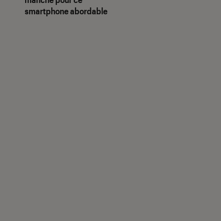
smartphone abordable
us notes"