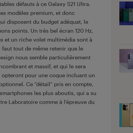
itables défauts à ce Galaxy S21 Ultra.
 des modèles premium, et donc
qui disposent du budget adéquat, le
ons points. Un très bel écran 120 Hz,
s et un riche volet multimédia sont à
il faut tout de même retenir que le
 design nous semble particulièrement
encombrant et massif, et qui le sera
i opteront pour une coque incluant un
ptionnel. Ce “détail” pris en compte,
 smartphones les plus aboutis, qui a su
tre Laboratoire comme à l’épreuve du