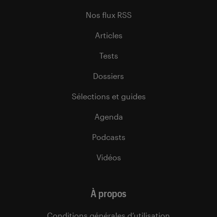
Nos flux RSS
Articles
Tests
Dossiers
Sélections et guides
Agenda
Podcasts
Vidéos
À propos
Conditions générales d’utilisation