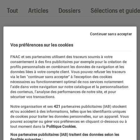
Tout
Articles
Dossiers
Sélections et guid
Continuer sans accepter
Vos préférences sur les cookies
FNAC et ses partenaires utilisent des traceurs soumis à votre
consentement à des fins publicitaires par exemple pour la création de
profils personnalisés en combinant les données de navigation et les
données liées à votre compte client. Vous pouvez refuser les traceurs
via le lien "continuer sans accepter" à l’exception des cookies
nécessaires au fonctionnement optimal de nos services notamment
l’aide dans votre navigation sur notre catalogue et la personnalisation
des contenus, l’analyse des performances de notre site, et pour
sécuriser vos transactions.
Notre organisation et ses
421
partenaires publicitaires (IAB) stockent
et/ou accèdent à des informations, telles que les identifiants uniques
de cookies pour traiter les données personnelles, sur un appareil. Vous
pouvez accepter ou gérer vos préférences en cliquant ci-dessous ou à
tout moment dans la
Politique Cookies.
Nos partenaires publicitaires (IAB) traitent des données selon les
finalités suivantes :