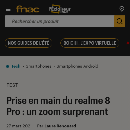
Trouv
De
NOS GUIDES DE L'ÉTÉ
BOICHI : L'EXPO VIRTUELLE
Tech
Smartphones
Smartphones Android
TEST
Prise en main du realme 8
Pro : un zoom surprenant
27 mars 2021
・
Par
Laure Renouard