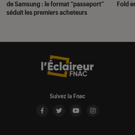
de Samsung : le format “passeport”
Fold e
séduit les premiers acheteurs
Suivez la Fnac