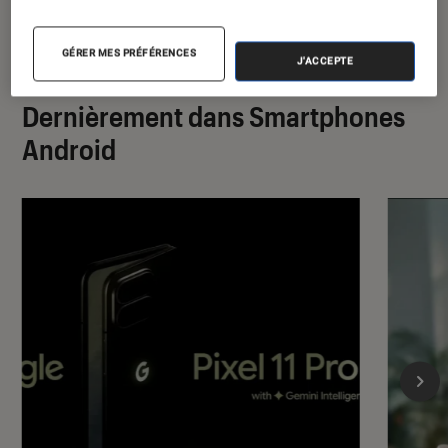
GÉRER MES PRÉFÉRENCES
J'ACCEPTE
Dernièrement dans Smartphones
Android