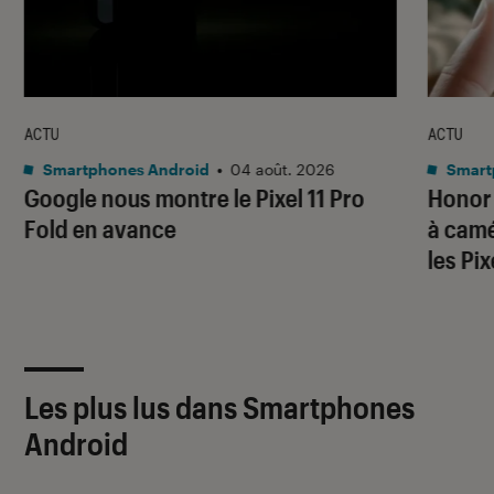
ACTU
ACTU
Smartphones Android
•
04 août. 2026
Smart
Google nous montre le Pixel 11 Pro
Honor
Fold en avance
à camé
les Pi
Les plus lus dans Smartphones
Android