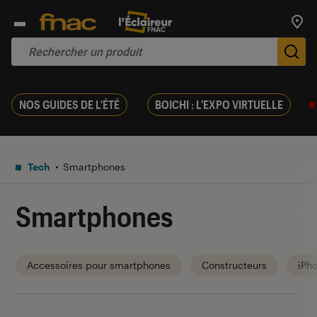
Trouv
De
NOS GUIDES DE L'ÉTÉ
BOICHI : L'EXPO VIRTUELLE
Tech
Smartphones
Smartphones
Accessoires pour smartphones
Constructeurs
iPh