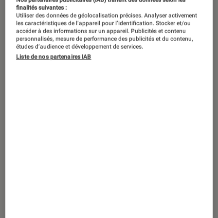
finalités suivantes :
Utiliser des données de géolocalisation précises. Analyser activement
les caractéristiques de l’appareil pour l’identification. Stocker et/ou
accéder à des informations sur un appareil. Publicités et contenu
personnalisés, mesure de performance des publicités et du contenu,
études d’audience et développement de services.
Liste de nos partenaires IAB
ACTU
iPhone
•
09 sep. 2025
Comment suivre l’annonce des iPhone