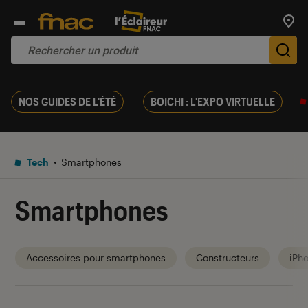
Trouv
De
NOS GUIDES DE L'ÉTÉ
BOICHI : L'EXPO VIRTUELLE
Tech
Smartphones
Smartphones
Accessoires pour smartphones
Constructeurs
iPh