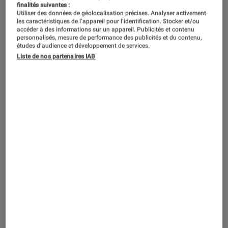
finalités suivantes :
Utiliser des données de géolocalisation précises. Analyser activement
les caractéristiques de l’appareil pour l’identification. Stocker et/ou
accéder à des informations sur un appareil. Publicités et contenu
personnalisés, mesure de performance des publicités et du contenu,
études d’audience et développement de services.
Liste de nos partenaires IAB
ACTU
Smartphones
•
18 oct. 2018
RED Hydrogen One : enfin une fiche