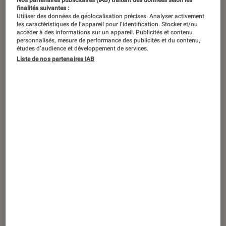
finalités suivantes :
Utiliser des données de géolocalisation précises. Analyser activement
les caractéristiques de l’appareil pour l’identification. Stocker et/ou
accéder à des informations sur un appareil. Publicités et contenu
personnalisés, mesure de performance des publicités et du contenu,
études d’audience et développement de services.
Liste de nos partenaires IAB
ACTU
Smartphones
•
05 août. 2026
Comment réussir ses photos de l’éclipse