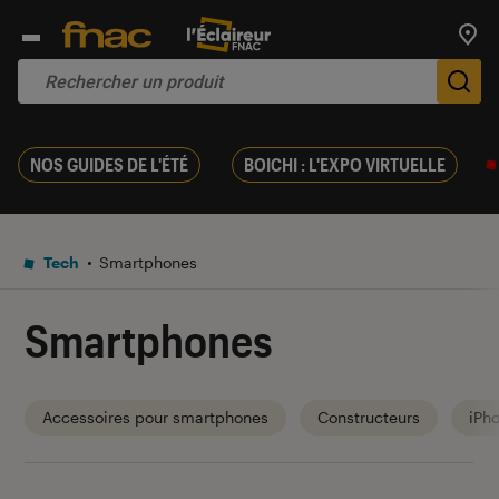
Trouv
De
NOS GUIDES DE L'ÉTÉ
BOICHI : L'EXPO VIRTUELLE
Tech
Smartphones
Smartphones
Accessoires pour smartphones
Constructeurs
iPh