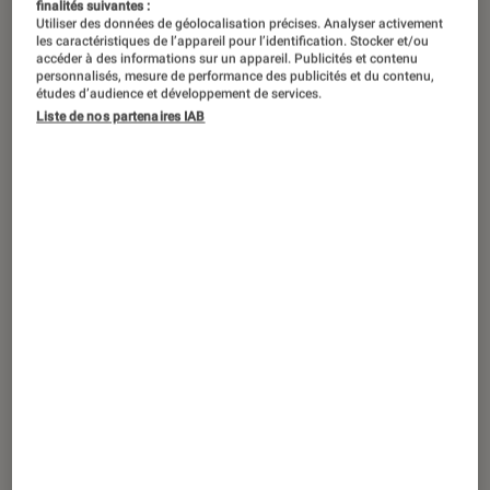
finalités suivantes :
Utiliser des données de géolocalisation précises. Analyser activement
les caractéristiques de l’appareil pour l’identification. Stocker et/ou
accéder à des informations sur un appareil. Publicités et contenu
personnalisés, mesure de performance des publicités et du contenu,
études d’audience et développement de services.
Liste de nos partenaires IAB
DÉCRYPTAGE
Smartphones
•
04 oct. 2018
9 solutions pour les petits soucis de