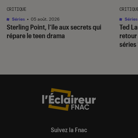
CRITIQUE
CRITIQU
Séries
•
05 août. 2026
Séries
Sterling Point
, l’île aux secrets qui
Ted L
répare le teen drama
retour
séries
Suivez la Fnac