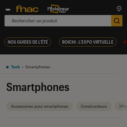
Trouv
De
NOS GUIDES DE L'ÉTÉ
BOICHI : L'EXPO VIRTUELLE
Tech
Smartphones
Smartphones
Accessoires pour smartphones
Constructeurs
iPh