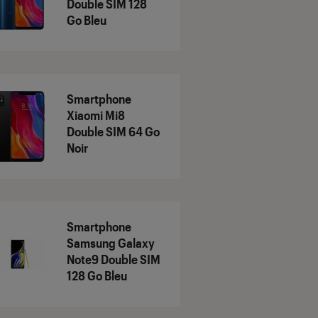
Double SIM 128
Go Bleu
Smartphone
Xiaomi Mi8
Double SIM 64 Go
Noir
Smartphone
Samsung Galaxy
Note9 Double SIM
128 Go Bleu