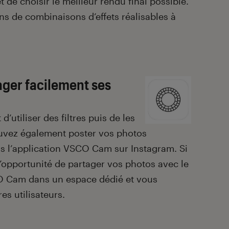
et de choisir le meilleur rendu final possible.
s de combinaisons d’effets réalisables à
ger facilement ses
’utiliser des filtres puis de les
ouvez également poster vos photos
s l’application VSCO Cam sur Instagram. Si
l’opportunité de partager vos photos avec le
 Cam dans un espace dédié et vous
es utilisateurs.