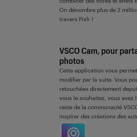
combiner des filtres et effets 
On dénombre plus de 2 million
travers Pixlr !
VSCO Cam, pour parta
photos
Cette application vous permet d
modifier par la suite. Vous p
retouchées directement depui
vous le souhaitez, vous avez 
reste de la communauté VSCO
inspirer des créations des autr