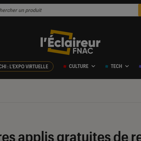
CULTURE
TECH
CHI : L'EXPO VIRTUELLE
res applis gratuites de 