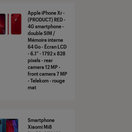
Apple iPhone Xr -
(PRODUCT) RED -
4G smartphone -
double SIM /
Mémoire interne
64 Go - Écran LCD
- 6.1" - 1792 x 828
pixels - rear
camera 12 MP -
front camera 7 MP
- Telekom - rouge
mat
Smartphone
Xiaomi Mi8