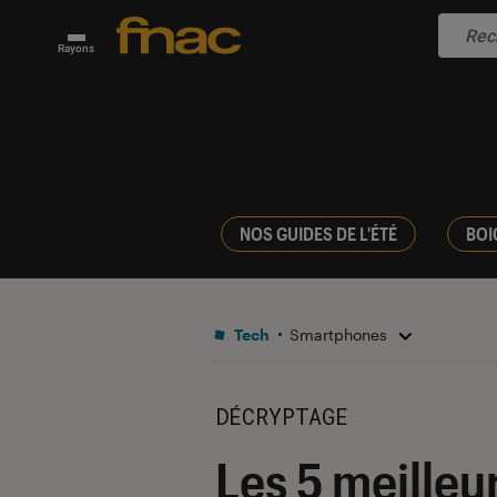
Rayons
NOS GUIDES DE L'ÉTÉ
BOI
Tech
Smartphones
DÉCRYPTAGE
Les 5 meilleu