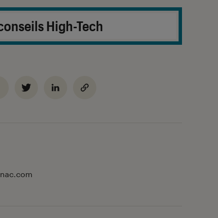
conseils High-Tech
 Fnac.com