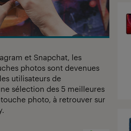
nstagram et Snapchat, les
ouches photos sont devenues
es utilisateurs de
ne sélection des 5 meilleures
etouche photo, à retrouver sur
y.