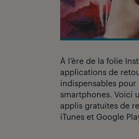
À l’ère de la folie I
applications de ret
indispensables pour l
smartphones. Voici u
applis gratuites de r
iTunes et Google Pla