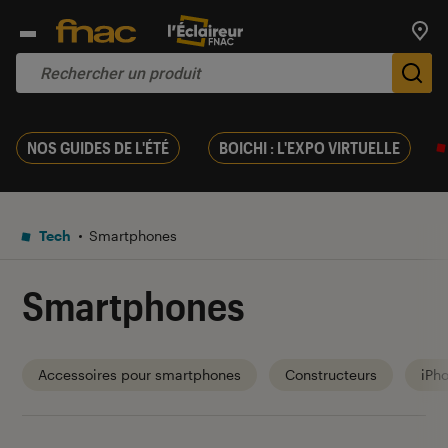
Trouv
De
NOS GUIDES DE L'ÉTÉ
BOICHI : L'EXPO VIRTUELLE
Tech
Smartphones
Smartphones
Accessoires pour smartphones
Constructeurs
iPh