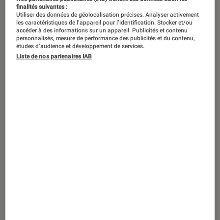
finalités suivantes :
Utiliser des données de géolocalisation précises. Analyser activement
les caractéristiques de l’appareil pour l’identification. Stocker et/ou
accéder à des informations sur un appareil. Publicités et contenu
personnalisés, mesure de performance des publicités et du contenu,
études d’audience et développement de services.
Liste de nos partenaires IAB
ACTU
Gaming
•
05 nov. 2021
Les meilleurs produits High Tech 2021