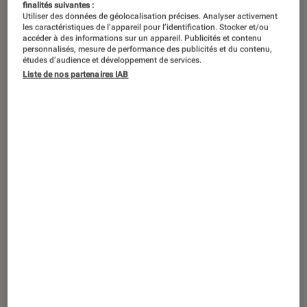
finalités suivantes :
Utiliser des données de géolocalisation précises. Analyser activement
les caractéristiques de l’appareil pour l’identification. Stocker et/ou
accéder à des informations sur un appareil. Publicités et contenu
personnalisés, mesure de performance des publicités et du contenu,
études d’audience et développement de services.
Liste de nos partenaires IAB
ACTU
iPhone
•
09 mar. 2022
L’iPhone 13 se met au vert