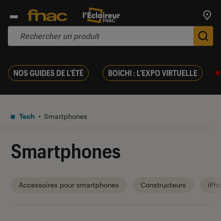
Trouv
De
NOS GUIDES DE L'ÉTÉ
BOICHI : L'EXPO VIRTUELLE
Tech
Smartphones
Smartphones
Accessoires pour smartphones
Constructeurs
iPh