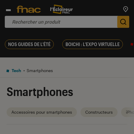
Trouv
De
NOS GUIDES DE L'ÉTÉ
BOICHI : L'EXPO VIRTUELLE
Tech
Smartphones
Smartphones
Accessoires pour smartphones
Constructeurs
iPh