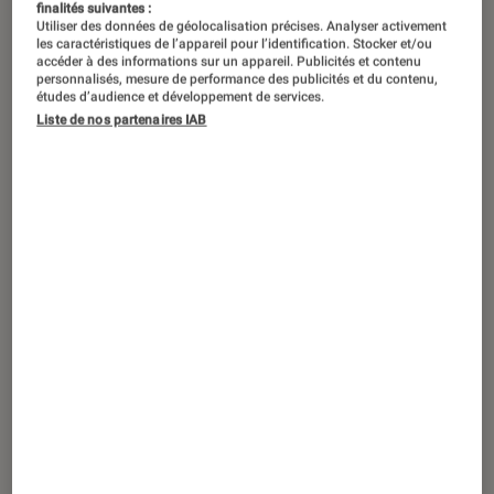
finalités suivantes :
Utiliser des données de géolocalisation précises. Analyser activement
les caractéristiques de l’appareil pour l’identification. Stocker et/ou
accéder à des informations sur un appareil. Publicités et contenu
personnalisés, mesure de performance des publicités et du contenu,
études d’audience et développement de services.
Liste de nos partenaires IAB
SÉLECTION
Smartphones
•
07 déc. 2022
Top 8 des produits High Tech 2022