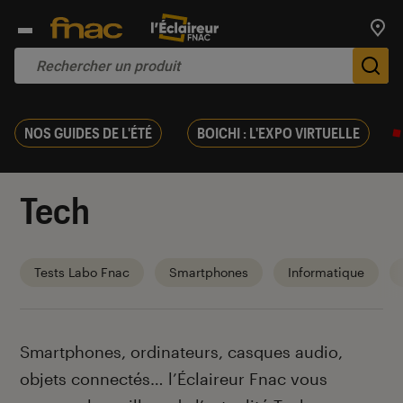
Trouv
De
NOS GUIDES DE L'ÉTÉ
BOICHI : L'EXPO VIRTUELLE
Tech
Tests Labo Fnac
Smartphones
Informatique
Introduction
Smartphones, ordinateurs, casques audio,
objets connectés… l’Éclaireur Fnac vous