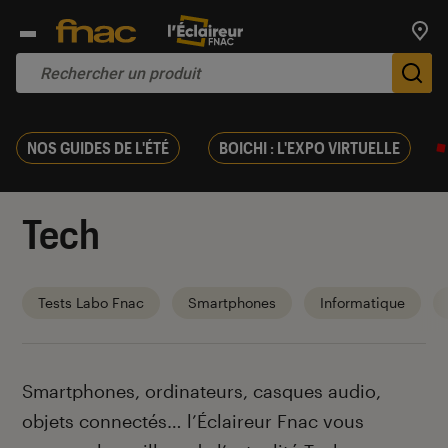
Trouv
De
NOS GUIDES DE L'ÉTÉ
BOICHI : L'EXPO VIRTUELLE
Tech
Tests Labo Fnac
Smartphones
Informatique
Introduction
Smartphones, ordinateurs, casques audio,
objets connectés… l’Éclaireur Fnac vous