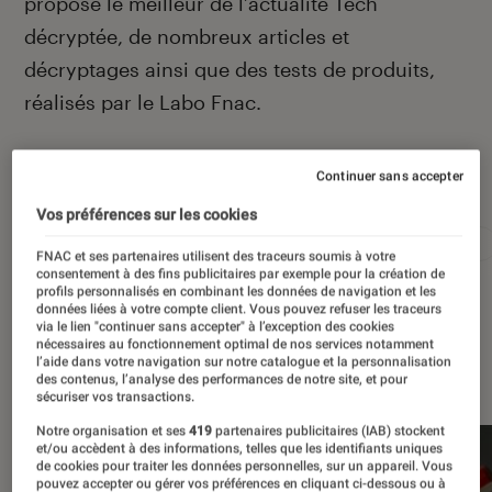
propose le meilleur de l’actualité Tech
décryptée, de nombreux articles et
décryptages ainsi que des tests de produits,
réalisés par le Labo Fnac.
Continuer sans accepter
Autour de ce sujet
Vos préférences sur les cookies
Apple
Intelligence artificielle
Android
Test
FNAC et ses partenaires utilisent des traceurs soumis à votre
consentement à des fins publicitaires par exemple pour la création de
profils personnalisés en combinant les données de navigation et les
données liées à votre compte client. Vous pouvez refuser les traceurs
via le lien "continuer sans accepter" à l’exception des cookies
nécessaires au fonctionnement optimal de nos services notamment
l’aide dans votre navigation sur notre catalogue et la personnalisation
À la une
des contenus, l’analyse des performances de notre site, et pour
sécuriser vos transactions.
Notre organisation et ses
419
partenaires publicitaires (IAB) stockent
et/ou accèdent à des informations, telles que les identifiants uniques
de cookies pour traiter les données personnelles, sur un appareil. Vous
pouvez accepter ou gérer vos préférences en cliquant ci-dessous ou à