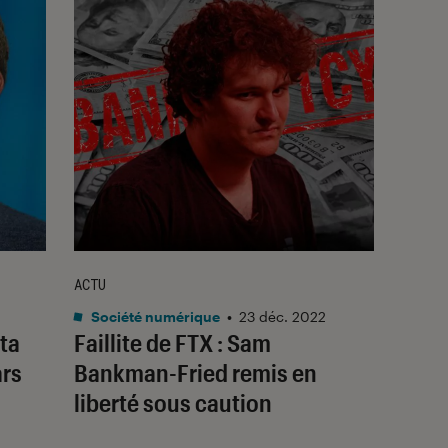
ACTU
Société numérique
•
23 déc. 2022
ta
Faillite de FTX : Sam
ars
Bankman-Fried remis en
liberté sous caution