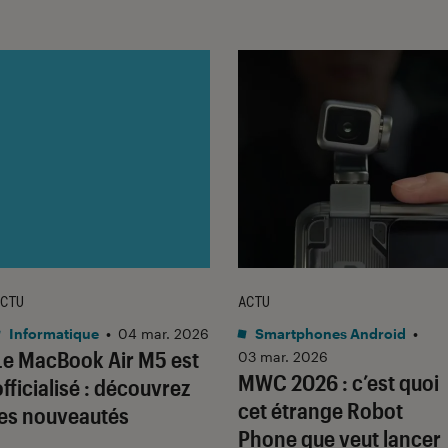
CTU
ACTU
Informatique
•
04 mar. 2026
Smartphones Android
•
Le MacBook Air M5 est
03 mar. 2026
MWC 2026 : c’est quoi
officialisé : découvrez
cet étrange Robot
les nouveautés
Phone que veut lancer