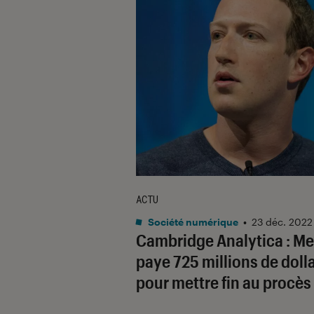
ACTU
Société numérique
•
23 déc. 2022
Cambridge Analytica : Me
paye 725 millions de doll
pour mettre fin au procès