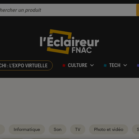
CULTURE
TECH
CHI : L'EXPO VIRTUELLE
Informatique
Son
TV
Photo et vidéo