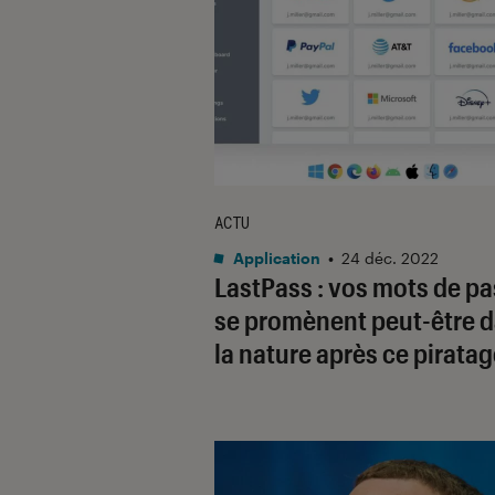
ACTU
Application
•
24 déc. 2022
LastPass : vos mots de p
se promènent peut-être 
la nature après ce pirata