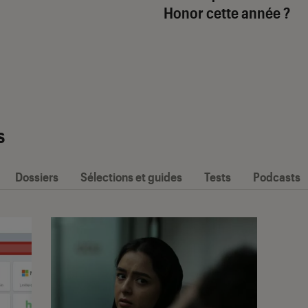
Honor cette année ?
s
Dossiers
Sélections et guides
Tests
Podcasts