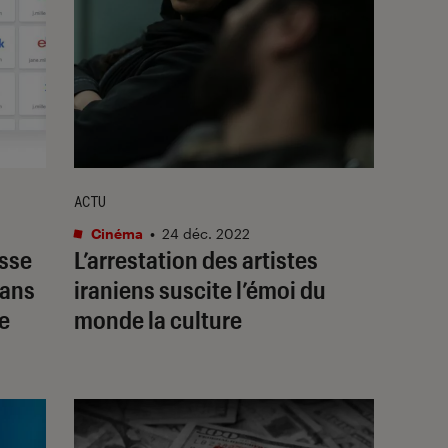
ACTU
Cinéma
•
24 déc. 2022
asse
L’arrestation des artistes
dans
iraniens suscite l’émoi du
ge
monde la culture