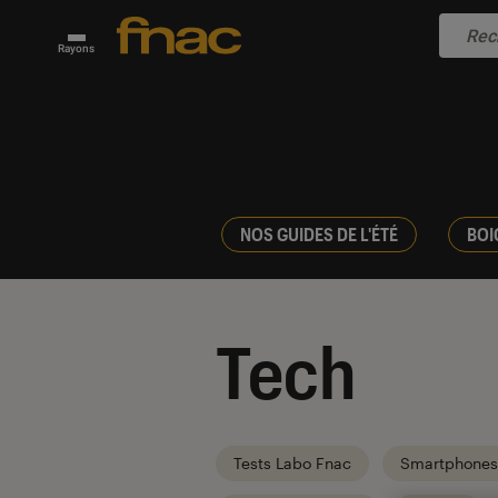
Rayons
NOS GUIDES DE L'ÉTÉ
BOI
Tech
Tests Labo Fnac
Smartphones