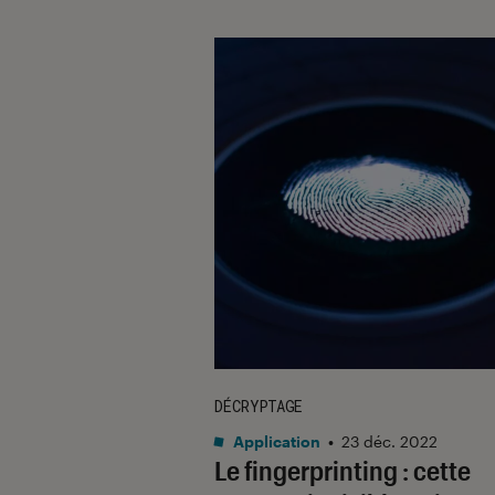
DÉCRYPTAGE
Application
•
23 déc. 2022
Le fingerprinting : cette