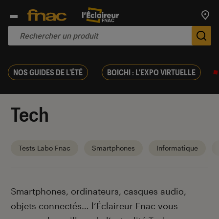
Trouv
De
NOS GUIDES DE L'ÉTÉ
BOICHI : L'EXPO VIRTUELLE
Tech
Tests Labo Fnac
Smartphones
Informatique
Introduction
Smartphones, ordinateurs, casques audio,
objets connectés… l’Éclaireur Fnac vous