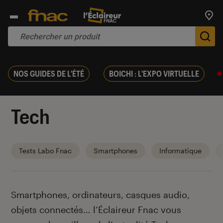
Trouv
De
NOS GUIDES DE L'ÉTÉ
BOICHI : L'EXPO VIRTUELLE
Tech
Tests Labo Fnac
Smartphones
Informatique
Introduction
Smartphones, ordinateurs, casques audio,
objets connectés… l’Éclaireur Fnac vous