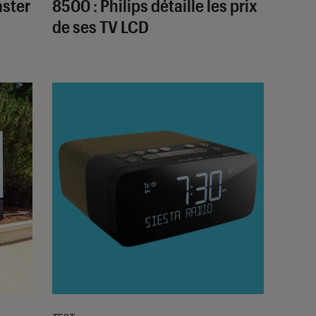
aster
8500 : Philips détaille les prix
de ses TV LCD