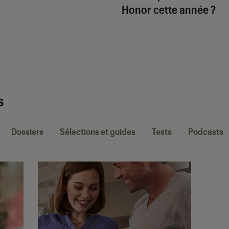
Honor cette année ?
s
Dossiers
Sélections et guides
Tests
Podcasts