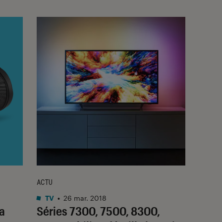
ACTU
TV
•
26 mar. 2018
a
Séries 7300, 7500, 8300,