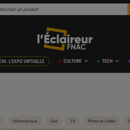
CULTURE
TECH
CHI : L'EXPO VIRTUELLE
Informatique
Son
TV
Photo et vidéo