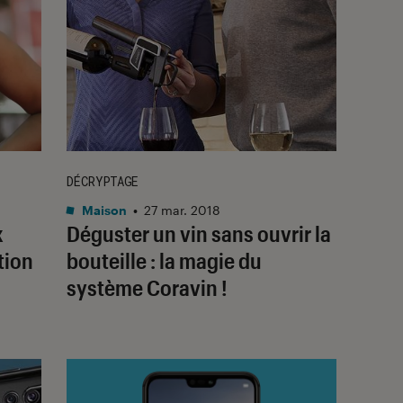
DÉCRYPTAGE
Maison
•
27 mar. 2018
x
Déguster un vin sans ouvrir la
tion
bouteille : la magie du
système Coravin !