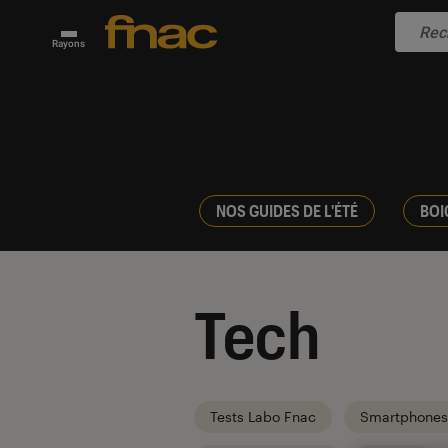
Rayons
NOS GUIDES DE L'ÉTÉ
BOI
Tech
Tests Labo Fnac
Smartphones