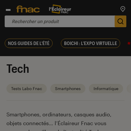
Trouv
De
NOS GUIDES DE L'ÉTÉ
BOICHI : L'EXPO VIRTUELLE
Tech
Tests Labo Fnac
Smartphones
Informatique
Introduction
Smartphones, ordinateurs, casques audio,
objets connectés… l’Éclaireur Fnac vous