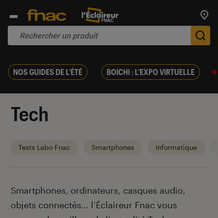
Trouv
De
NOS GUIDES DE L'ÉTÉ
BOICHI : L'EXPO VIRTUELLE
Tech
Tests Labo Fnac
Smartphones
Informatique
Introduction
Smartphones, ordinateurs, casques audio,
objets connectés… l’Éclaireur Fnac vous