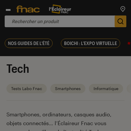
Trouv
De
NOS GUIDES DE L'ÉTÉ
BOICHI : L'EXPO VIRTUELLE
Tech
Tests Labo Fnac
Smartphones
Informatique
Introduction
Smartphones, ordinateurs, casques audio,
objets connectés… l’Éclaireur Fnac vous