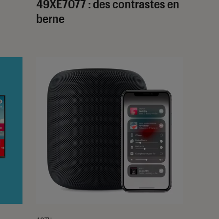
49XE7077 : des contrastes en
berne