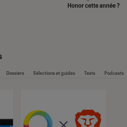
Honor cette année ?
s
Dossiers
Sélections et guides
Tests
Podcasts