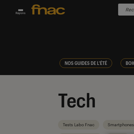
Rayons
NOS GUIDES DE L'ÉTÉ
BOI
Tech
Tests Labo Fnac
Smartphones