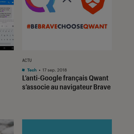
ACTU
Tech
•
17 sep. 2018
L’anti-Google français Qwant
s’associe au navigateur Brave