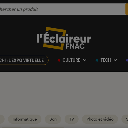
CULTURE
TECH
CHI : L'EXPO VIRTUELLE
Informatique
Son
TV
Photo et vidéo