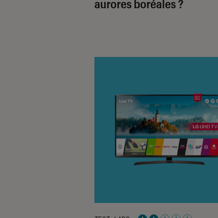
aurores boréales ?