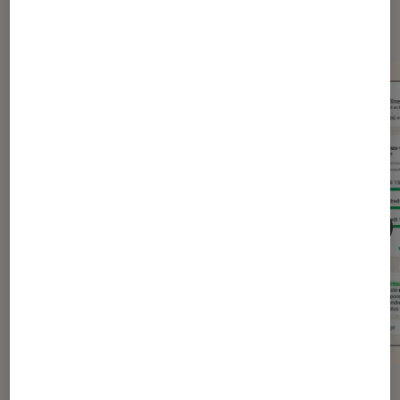
Application
ACTU
ACTU