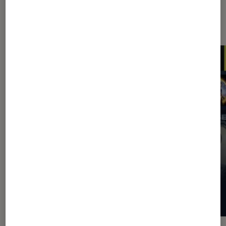
Les plus lus dans Application