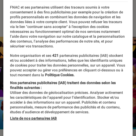
France
FNAC et ses partenaires utilisent des traceurs soumis à votre
consentement à des fins publicitaires par exemple pour la création de
profils personnalisés en combinant les données de navigation et les
15 novembre 2018
・
Par
Thomas Estimbre
données liées à votre compte client. Vous pouvez refuser les traceurs
via le lien "continuer sans accepter" à l’exception des cookies
nécessaires au fonctionnement optimal de nos services notamment
l’aide dans votre navigation sur notre catalogue et la personnalisation
des contenus, l’analyse des performances de notre site, et pour
sécuriser vos transactions.
Notre organisation et ses
421
partenaires publicitaires (IAB) stockent
et/ou accèdent à des informations, telles que les identifiants uniques
de cookies pour traiter les données personnelles, sur un appareil. Vous
pouvez accepter ou gérer vos préférences en cliquant ci-dessous ou à
tout moment dans la
Politique Cookies.
Nos partenaires publicitaires (IAB) traitent des données selon les
finalités suivantes :
Utiliser des données de géolocalisation précises. Analyser activement
les caractéristiques de l’appareil pour l’identification. Stocker et/ou
accéder à des informations sur un appareil. Publicités et contenu
personnalisés, mesure de performance des publicités et du contenu,
études d’audience et développement de services.
Liste de nos partenaires IAB