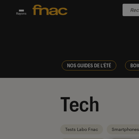
Rayons
NOS GUIDES DE L'ÉTÉ
BOI
Tech
Tests Labo Fnac
Smartphones