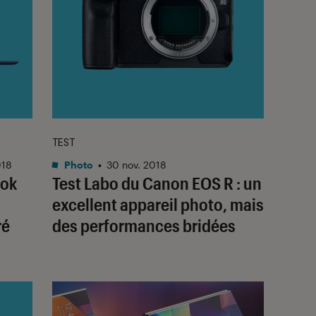
TEST
018
Photo
•
30 nov. 2018
ook
Test Labo du Canon EOS R : un
excellent appareil photo, mais
ré
des performances bridées