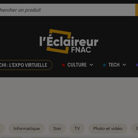
CULTURE
TECH
CHI : L'EXPO VIRTUELLE
Informatique
Son
TV
Photo et vidéo