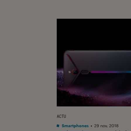
ACTU
Smartphones
•
29 nov. 2018