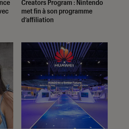
ance
Creators Program : Nintendo
vec
met fin à son programme
d’affiliation