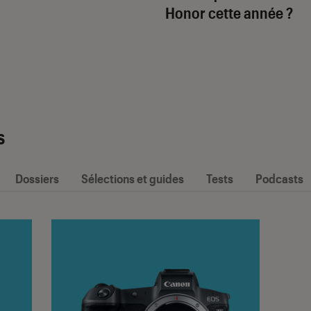
Honor cette année ?
s
Dossiers
Sélections et guides
Tests
Podcasts