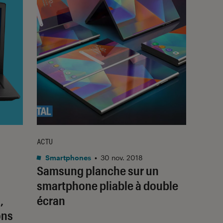
ACTU
Smartphones
•
30 nov. 2018
Samsung planche sur un
smartphone pliable à double
,
écran
ons