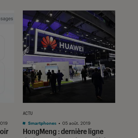
ACTU
2019
Smartphones
•
05 août. 2019
oir
HongMeng : dernière ligne