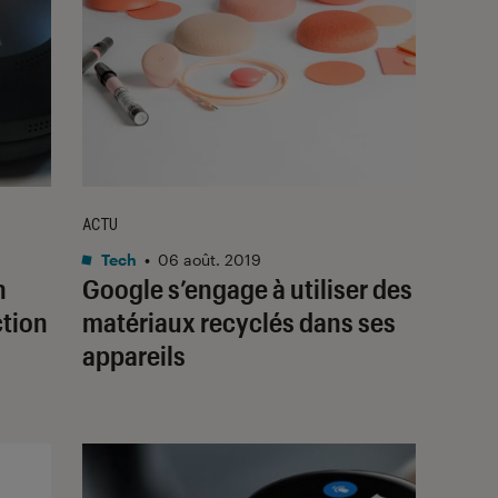
ACTU
Tech
•
06 août. 2019
n
Google s’engage à utiliser des
ction
matériaux recyclés dans ses
appareils