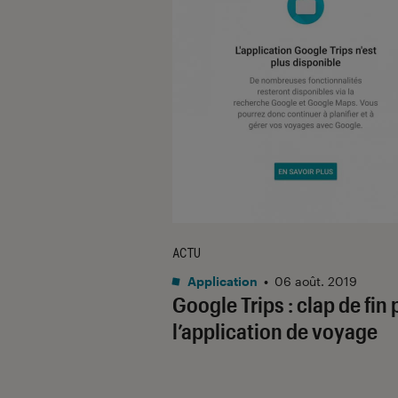
ACTU
Application
•
06 août. 2019
Google Trips : clap de fin
l’application de voyage