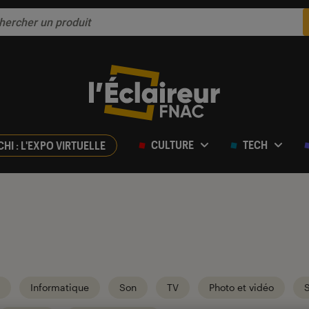
CULTURE
TECH
CHI : L'EXPO VIRTUELLE
Informatique
Son
TV
Photo et vidéo