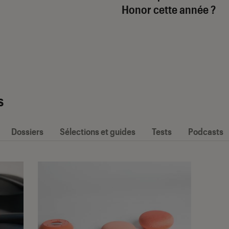
Honor cette année ?
s
Dossiers
Sélections et guides
Tests
Podcasts