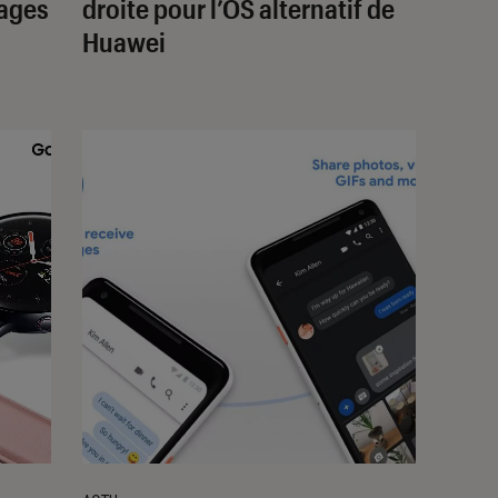
sages
droite pour l’OS alternatif de
Huawei