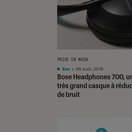
PRISE EN MAIN
Son
•
06 août. 2019
Bose Headphones 700, u
très grand casque à rédu
de bruit