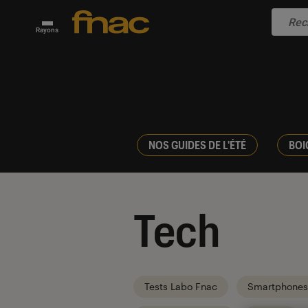
Rayons
NOS GUIDES DE L'ÉTÉ
BOI
Tech
Tests Labo Fnac
Smartphones