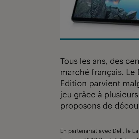
Tous les ans, des ce
marché français. Le 
Edition parvient malg
jeu grâce à plusieurs
proposons de découv
Introduction
En partenariat avec Dell, le L