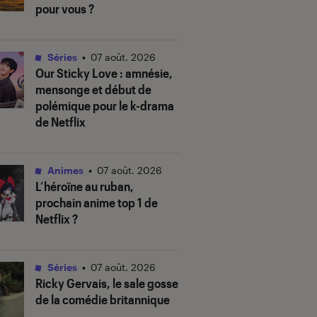
pour vous ?
Séries
•
07 août. 2026
Our Sticky Love
: amnésie,
mensonge et début de
polémique pour le k-drama
de Netflix
Animes
•
07 août. 2026
L’héroïne au ruban
,
prochain anime top 1 de
Netflix ?
Séries
•
07 août. 2026
Ricky Gervais, le sale gosse
de la comédie britannique