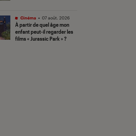
Cinéma
•
07 août. 2026
À partir de quel âge mon
enfant peut-il regarder les
films « Jurassic Park » ?