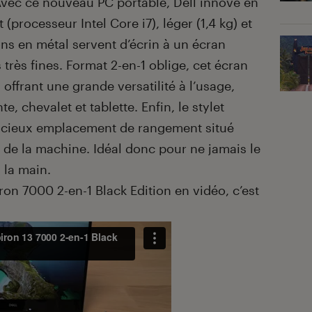
Avec ce nouveau PC portable, Dell innove en
processeur Intel Core i7), léger (1,4 kg) et
ons en métal servent d’écrin à un écran
 très fines. Format 2-en-1 oblige, cet écran
 offrant une grande versatilité à l’usage,
, chevalet et tablette. Enfin, le stylet
ucieux emplacement de rangement situé
 de la machine. Idéal donc pour ne jamais le
 la main.
iron 7000 2-en-1 Black Edition en vidéo, c’est