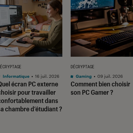
ÉCRYPTAGE
DÉCRYPTAGE
Informatique
•
16 juil. 2026
Gaming
•
09 juil. 2026
Quel écran PC externe
Comment bien choisir
choisir pour travailler
son PC Gamer ?
confortablement dans
sa chambre d’étudiant ?