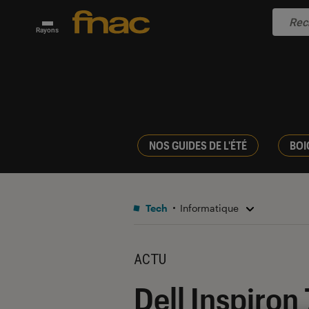
Rayons
NOS GUIDES DE L'ÉTÉ
BOI
Tech
Informatique
ACTU
Dell Inspiron 