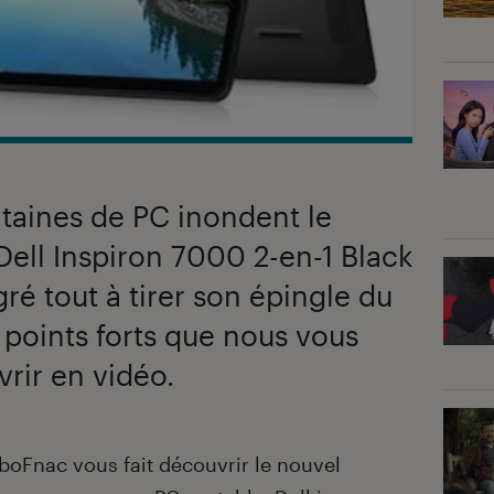
ntaines de PC inondent le
Dell Inspiron 7000 2-en-1 Black
ré tout à tirer son épingle du
 points forts que nous vous
rir en vidéo.
aboFnac vous fait découvrir le nouvel