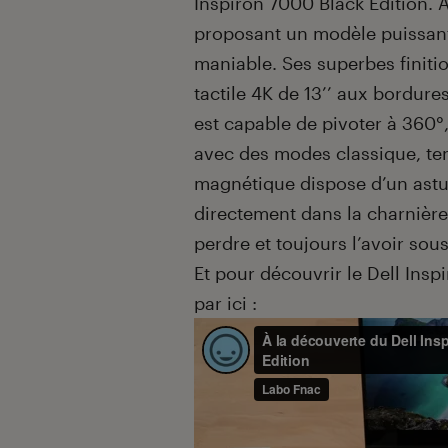
Inspiron 7000 Black Edition. 
proposant un modèle puissant (
maniable. Ses superbes finiti
tactile 4K de 13’’ aux bordures
est capable de pivoter à 360°,
avec des modes classique, tente
magnétique dispose d’un ast
directement dans la charnière
perdre et toujours l’avoir sous
Et pour découvrir le Dell Insp
par ici :