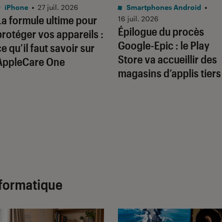
iPhone
•
27 juil. 2026
Smartphones Android
•
La formule ultime pour
16 juil. 2026
Épilogue du procès
protéger vos appareils :
Google-Epic : le Play
ce qu’il faut savoir sur
Store va accueillir des
AppleCare One
magasins d’applis tiers
formatique