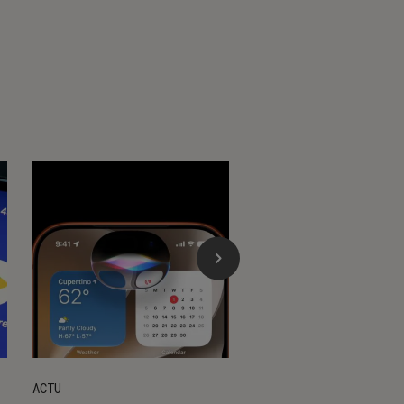
ACTU
ACTU