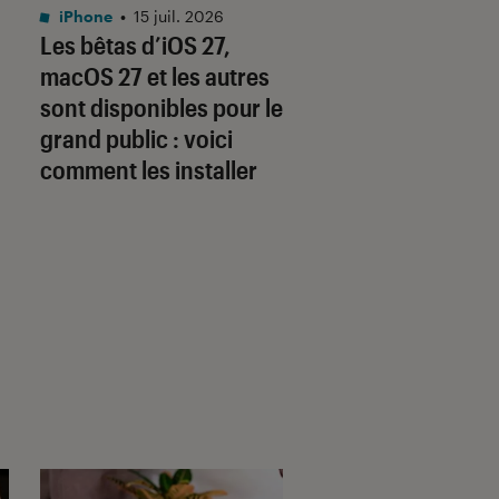
iPhone
•
15 juil. 2026
iPhone
•
13 juil. 2026
Les bêtas d’iOS 27,
iOS 27, macOS 27 
macOS 27 et les autres
quand les bêtas
sont disponibles pour le
publiques seront-e
grand public : voici
disponibles ?
comment les installer