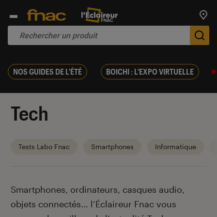
Trouv
De
NOS GUIDES DE L'ÉTÉ
BOICHI : L'EXPO VIRTUELLE
Tech
Tests Labo Fnac
Smartphones
Informatique
Introduction
Smartphones, ordinateurs, casques audio,
objets connectés… l’Éclaireur Fnac vous