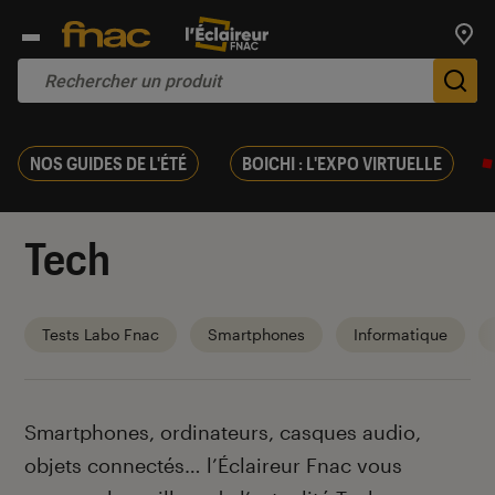
Trouv
De
NOS GUIDES DE L'ÉTÉ
BOICHI : L'EXPO VIRTUELLE
Tech
Tests Labo Fnac
Smartphones
Informatique
Introduction
Smartphones, ordinateurs, casques audio,
objets connectés… l’Éclaireur Fnac vous