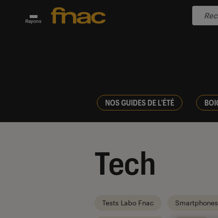
Rayons
NOS GUIDES DE L'ÉTÉ
BOI
Tech
Tests Labo Fnac
Smartphones