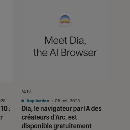
ACTU
025
Application
•
09 oct. 2025
10 :
Dia, le navigateur par IA des
r
créateurs d’Arc, est
disponible gratuitement