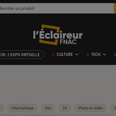
CULTURE
TECH
CHI : L'EXPO VIRTUELLE
Informatique
Son
TV
Photo et vidéo