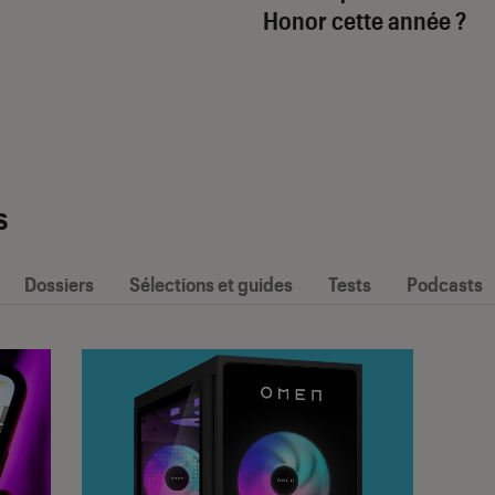
Honor cette année ?
s
Dossiers
Sélections et guides
Tests
Podcasts