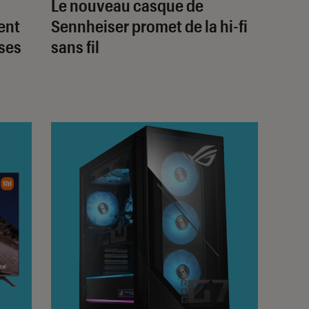
Le nouveau casque de
ent
Sennheiser promet de la hi-fi
ises
sans fil