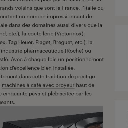
ands voisins que sont la France, l’Italie ou
pourtant un nombre impressionnant de
e dans des domaines aussi divers que la
, etc.), la coutellerie (Victorinox),
x, Tag Heuer, Piaget, Breguet, etc.), la
l’industrie pharmaceutique (Roche) ou
stlé. Avec à chaque fois un positionnement
on d’excellence bien installée.
itement dans cette tradition de prestige
e
machines à café avec broyeur
haut de
cinquante pays et plébiscitée par les
geants.