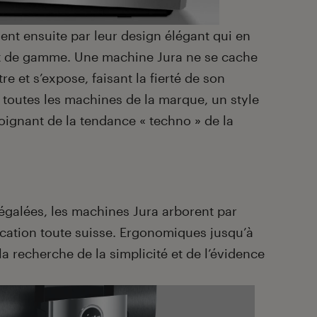
ent ensuite par leur design élégant qui en
ut de gamme. Une machine Jura ne se cache
e et s’expose, faisant la fierté de son
 toutes les machines de la marque, un style
loignant de la tendance « techno » de la
égalées, les machines Jura arborent par
rication toute suisse. Ergonomiques jusqu’à
 la recherche de la simplicité et de l’évidence