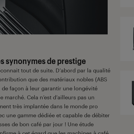
s synonymes de prestige
connait tout de suite. D’abord par la qualité
contribution que des matériaux nobles (ABS
 de façon à leur garantir une longévité
 marché. Cela n’est d’ailleurs pas un
ement très implantée dans le monde pro
avec une gamme dédiée et capable de débiter
sses de bon café par jour ! Une étude
nfirme à cet égard que les machines à café