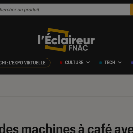
CULTURE
TECH
CHI : L'EXPO VIRTUELLE
l des machines à café av