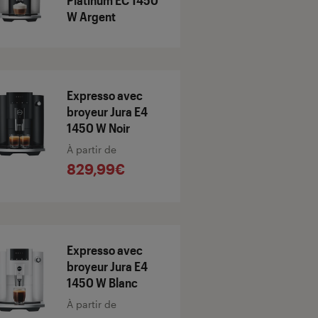
Platinum EC 1450
W Argent
Expresso avec
broyeur Jura E4
1450 W Noir
À partir de
829,99€
Expresso avec
broyeur Jura E4
1450 W Blanc
À partir de