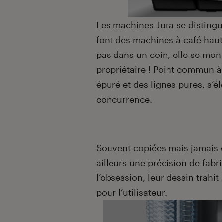
Les machines Jura se distingu
font des machines à café ha
pas dans un coin, elle se montr
propriétaire ! Point commun à
épuré et des lignes pures, s’é
concurrence.
Souvent copiées mais jamais 
ailleurs une précision de fab
l’obsession, leur dessin trahit
pour l’utilisateur.