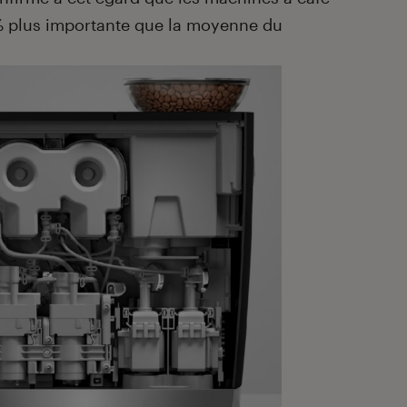
% plus importante que la moyenne du