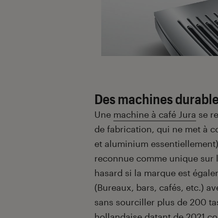
Des machines durable
Une
machine à café Jura
se re
de fabrication, qui ne met à 
et aluminium essentiellement)
reconnue comme unique sur le
hasard si la marque est égal
(Bureaux, bars, cafés, etc.) 
sans sourciller plus de 200 ta
hollandaise datant de 2021 co