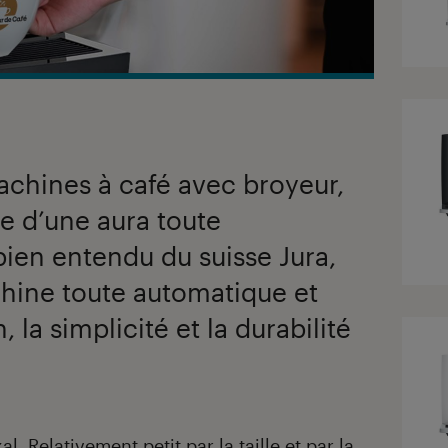
achines à café avec broyeur,
e d’une aura toute
t bien entendu du suisse Jura,
chine toute automatique et
 la simplicité et la durabilité
. Relativement petit par la taille et par la