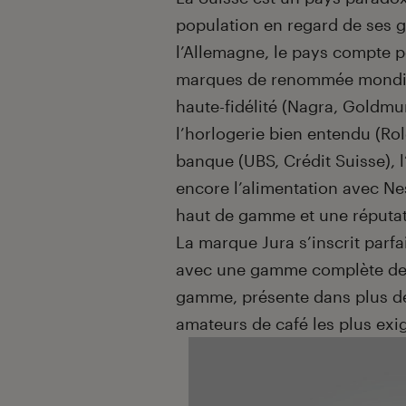
population en regard de ses gr
l’Allemagne, le pays compte 
marques de renommée mondial
haute-fidélité (Nagra, Goldmund
l’horlogerie bien entendu (Role
banque (UBS, Crédit Suisse), 
encore l’alimentation avec Ne
haut de gamme et une réputati
La marque Jura s’inscrit parfa
avec une gamme complète d
gamme, présente dans plus de 
amateurs de café les plus exi