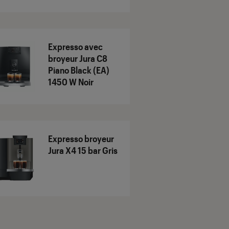
Expresso avec
broyeur Jura C8
Piano Black (EA)
1450 W Noir
Expresso broyeur
Jura X4 15 bar Gris