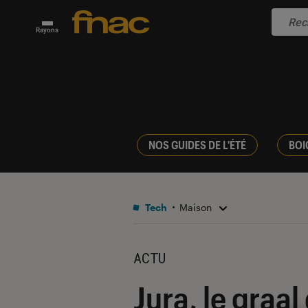
Rayons
NOS GUIDES DE L'ÉTÉ
BOI
Tech
Maison
ACTU
Jura, le graa