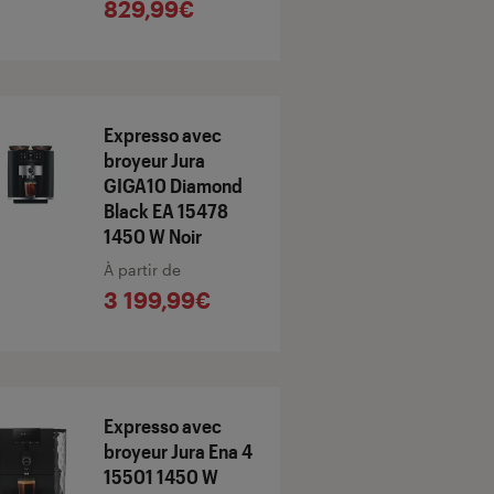
829,99€
Expresso avec
broyeur Jura
GIGA10 Diamond
Black EA 15478
1450 W Noir
À partir de
3 199,99€
Expresso avec
broyeur Jura Ena 4
15501 1450 W