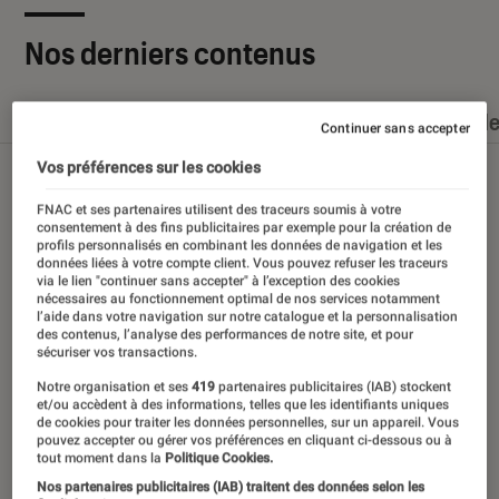
Nos derniers contenus
Tout
Articles
Dossiers
Sélections et guid
Continuer sans accepter
Vos préférences sur les cookies
FNAC et ses partenaires utilisent des traceurs soumis à votre
consentement à des fins publicitaires par exemple pour la création de
profils personnalisés en combinant les données de navigation et les
données liées à votre compte client. Vous pouvez refuser les traceurs
via le lien "continuer sans accepter" à l’exception des cookies
nécessaires au fonctionnement optimal de nos services notamment
l’aide dans votre navigation sur notre catalogue et la personnalisation
des contenus, l’analyse des performances de notre site, et pour
sécuriser vos transactions.
Notre organisation et ses
419
partenaires publicitaires (IAB) stockent
et/ou accèdent à des informations, telles que les identifiants uniques
de cookies pour traiter les données personnelles, sur un appareil. Vous
pouvez accepter ou gérer vos préférences en cliquant ci-dessous ou à
tout moment dans la
Politique Cookies.
Nos partenaires publicitaires (IAB) traitent des données selon les