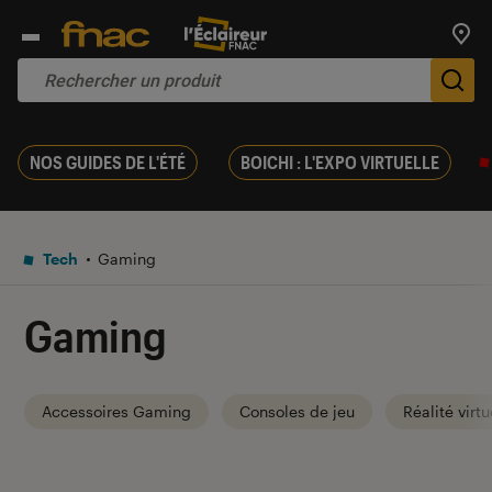
Trouv
De
NOS GUIDES DE L'ÉTÉ
BOICHI : L'EXPO VIRTUELLE
Tech
Gaming
Gaming
Accessoires Gaming
Consoles de jeu
Réalité virtu