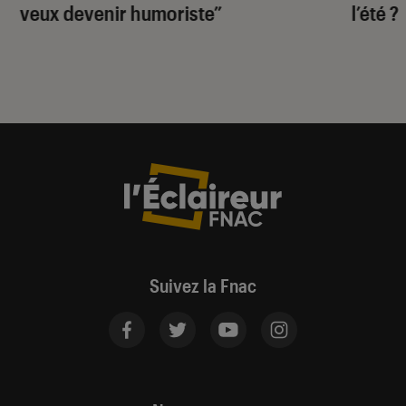
veux devenir humoriste”
l’été ?
Suivez la Fnac