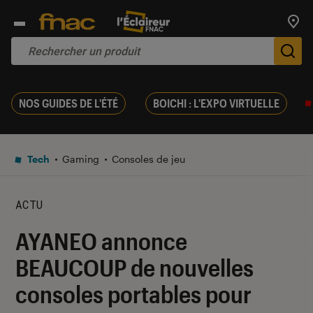
Trouv
De
NOS GUIDES DE L'ÉTÉ
BOICHI : L'EXPO VIRTUELLE
Tech
Gaming
Consoles de jeu
ACTU
AYANEO annonce
BEAUCOUP de nouvelles
consoles portables pour