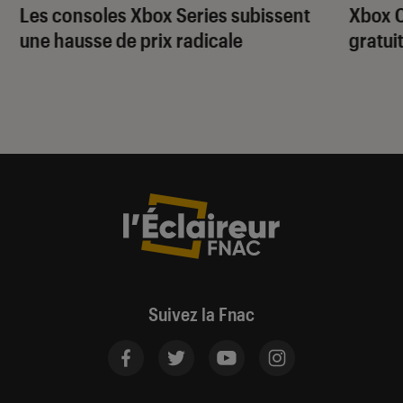
Les consoles Xbox Series subissent
Xbox C
une hausse de prix radicale
gratui
Suivez la Fnac