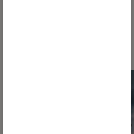
Dernièrement dans Consoles de
jeu