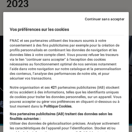
2023
21 janvier 2023
・
Par
Benjamin Logerot
Continuer sans accepter
Vos préférences sur les cookies
FNAC et ses partenaires utilisent des traceurs soumis à votre
consentement à des fins publicitaires par exemple pour la création de
profils personnalisés en combinant les données de navigation et les
données liées à votre compte client. Vous pouvez refuser les traceurs
via le lien "continuer sans accepter" à l’exception des cookies
nécessaires au fonctionnement optimal de nos services notamment
l’aide dans votre navigation sur notre catalogue et la personnalisation
des contenus, l’analyse des performances de notre site, et pour
sécuriser vos transactions.
Notre organisation et ses
421
partenaires publicitaires (IAB) stockent
et/ou accèdent à des informations, telles que les identifiants uniques
de cookies pour traiter les données personnelles, sur un appareil. Vous
pouvez accepter ou gérer vos préférences en cliquant ci-dessous ou à
tout moment dans la
Politique Cookies.
Nos partenaires publicitaires (IAB) traitent des données selon les
finalités suivantes :
Utiliser des données de géolocalisation précises. Analyser activement
les caractéristiques de l’appareil pour l’identification. Stocker et/ou