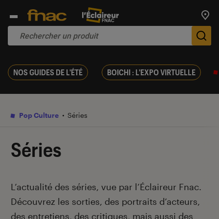
Trouv
De
NOS GUIDES DE L'ÉTÉ
BOICHI : L'EXPO VIRTUELLE
Pop Culture
Séries
Séries
Introduction
L’actualité des séries, vue par l’Éclaireur Fnac.
Découvrez les sorties, des portraits d’acteurs,
des entretiens, des critiques, mais aussi des