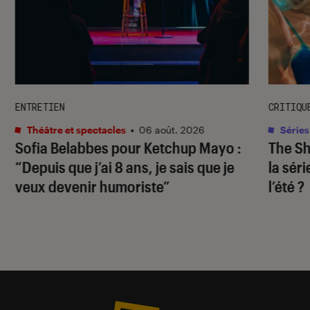
ENTRETIEN
CRITIQU
Théâtre et spectacles
•
06 août. 2026
Séries
Sofia Belabbes pour
Ketchup Mayo
:
The S
“Depuis que j’ai 8 ans, je sais que je
la sér
veux devenir humoriste”
l’été ?