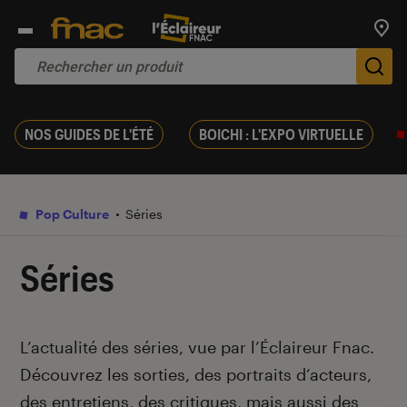
Trouv
De
NOS GUIDES DE L'ÉTÉ
BOICHI : L'EXPO VIRTUELLE
Pop Culture
Séries
Séries
Introduction
L’actualité des séries, vue par l’Éclaireur Fnac.
Découvrez les sorties, des portraits d’acteurs,
des entretiens, des critiques, mais aussi des