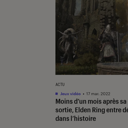
ACTU
Jeux vidéo
•
17 mar. 2022
Moins d’un mois après sa
sortie,
Elden Ring
entre d
dans l’histoire