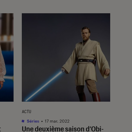
ACTU
Séries
•
17 mar. 2022
t
Une deuxième saison d’
Obi-