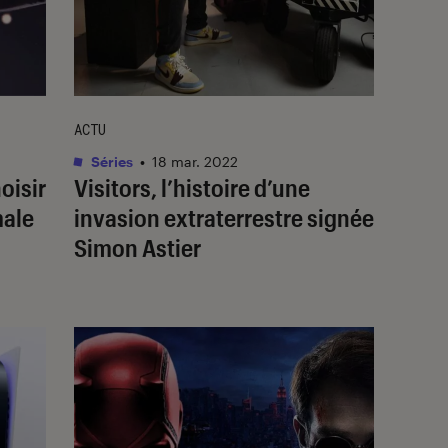
ACTU
Séries
•
18 mar. 2022
oisir
Visitors
, l’histoire d’une
male
invasion extraterrestre signée
Simon Astier