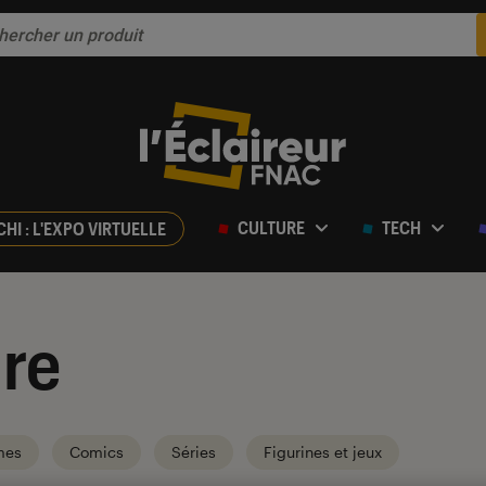
CULTURE
TECH
CHI : L'EXPO VIRTUELLE
re
mes
Comics
Séries
Figurines et jeux