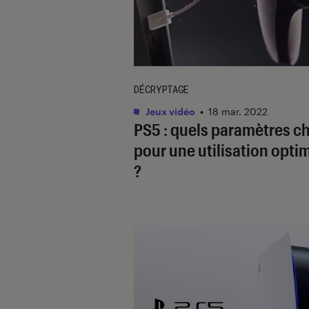
DÉCRYPTAGE
Jeux vidéo
•
18 mar. 2022
PS5 : quels paramètres ch
pour une utilisation opti
?