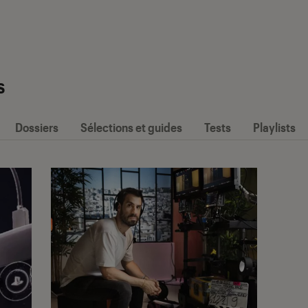
s
Dossiers
Sélections et guides
Tests
Playlists