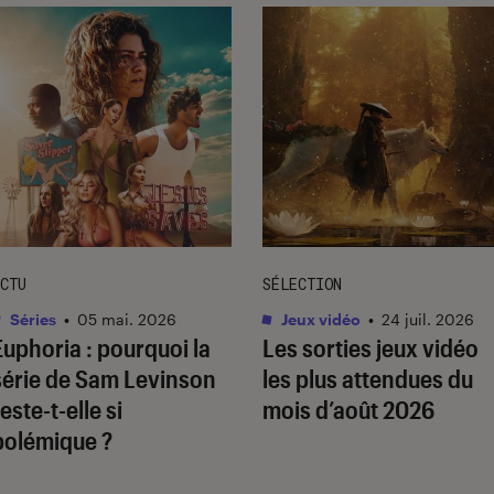
CTU
SÉLECTION
Séries
•
05 mai. 2026
Jeux vidéo
•
24 juil. 2026
Euphoria
: pourquoi la
Les sorties jeux vidéo
série de Sam Levinson
les plus attendues du
este-t-elle si
mois d’août 2026
polémique ?