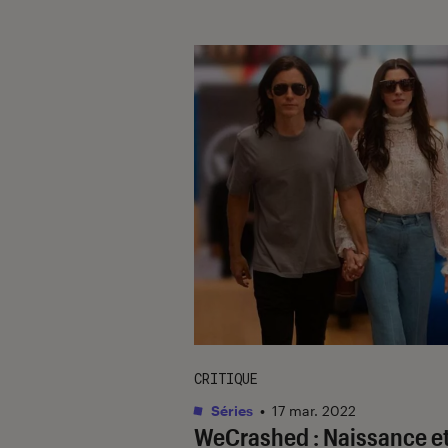
CRITIQUE
Séries
•
17 mar. 2022
WeCrashed : Naissance e