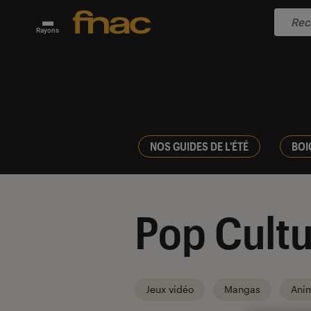
Rayons
NOS GUIDES DE L'ÉTÉ
BOI
Pop Cultu
Jeux vidéo
Mangas
Ani